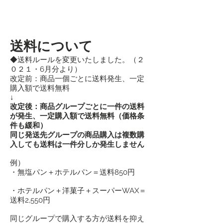
送料について
◆送料ルールを変更いたしました。（２
０２１・6月分より）
改定前：商品一個ごとに送料発生、一定
購入額で送料無料
↓
改定後：商品グループごとに一件の送料
が発生、一定購入額で送料無料（価格条
件も緩和）
​同じ発送先グループの商品購入は複数購
入しても送料は一件分しか発生しません
例）
・無塩パン＋ホテルパン＝送料850円
・ホテルパン＋洋菓子＋スーパーWAX＝
送料2,550円
​同じグループで購入する方が送料を抑え