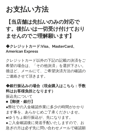
お支払い方法
【当店舗は先払いのみの対応で
す。後払いは一切受け付けており
ませんのでご理解願います】
◆クレジットカード:Visa、MasterCard、
American Express
クレジットカード以外の下記の記載の決済をご
希望の場合は、「その他決済」を選択下さい。
​後ほど、メールにて、ご希望決済方法の確認の
ご連絡させて頂きます。
◆銀行振込みの場合（現金購入はこちら：手数
料はお客様負担となります）
振込先について
■【郵便・銀行】
●弊社での入金確認作業に多少の時間がかかり
ます事を、あらかじめご了承くださいませ。
●ゆうちょ銀行振込が、先になります。
●ご入金確認後に発送手配いたしますので、お
急ぎの方は必ず先に問い合わせメールで確認願