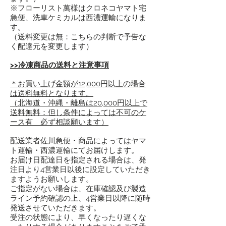
​※フローリスト萬様はクロネコヤマト宅
急便、洗車ケミカルは西濃運輸になりま
す。
（送料変更は無：こちらの判断で予告な
く配達元を変更します）
>>冷凍商品の送料と注意事項
＊お買い上げ金額が12,000円以上の場合
は送料無料となります。
（北海道・沖縄・離島は20,000円以上で
送料無料：但し条件によっては不可のケ
ース有 必ず相談願います）
配送業者佐川急便・商品によってはヤマ
ト運輸・西濃運輸にてお届けします。
お届け日配達日を指定される場合は、発
注日より4営業日以後に設定していただき
ますようお願いします。
ご指定がない場合は、在庫確認及び製造
ライン予約確認の上、4営業日以降に随時
発送させていただきます。
受注の状態により、早くなったり遅くな