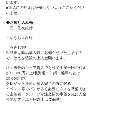
います。
●振込時の控えは紛失しないようご注意くださ
いませ。
◆お振り込み先
・三井住友銀行
・ゆうちょ銀行
・もみじ銀行
※詳細は商品購入時にお知らせいたしますの
で、控えを確認の上入金願います。
​注：複数のシェア購入でも可ですが一回の料金
が12,000円以上(北海道・沖縄・離島などは
20,000円)で
クレジット決済か振込完了の方に限る
イベント等でパンが多く必要な方々を準備でき
る主催者・グループが注文額の半額を先に入金
可能な方（10万円以上は要面談）