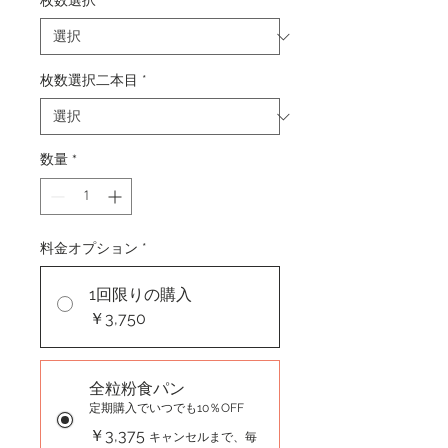
枚数選択
*
枚数選択二本目
*
数量
*
料金オプション
*
1回限りの購入
￥3,750
全粒粉食パン
定期購入でいつでも10％OFF
￥3,375
キャンセルまで、毎