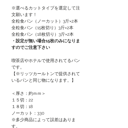
※選べるカットタイプを選定して注
文願います！
全粒食パン（ノーカット）3斤×2本
全粒食パン（15枚切り）3斤×2本
全粒食パン（18枚切り）3斤×2本
・設定が無い場合15枚のみになりま
すのでご注意下さい
喫茶店やホテルで使用されてるパン
です。
【※リッツカールトンで提供されて
いるパンと同じ物になります。】
＜厚さ：約ｍｍ＞
１５切：22
１８切：18
ノーカット：330
※多少商品によって誤差はありま
す。