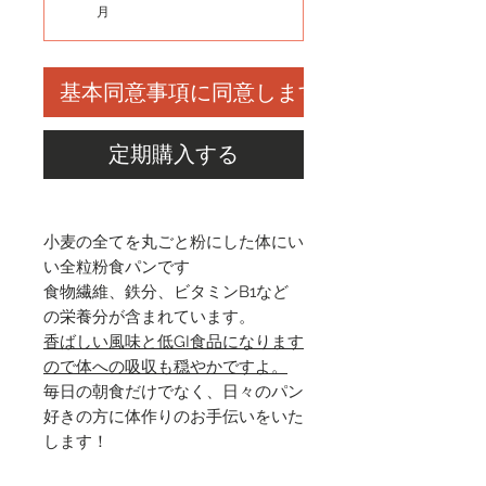
月
基本同意事項に同意します
定期購入する
小麦の全てを丸ごと粉にした体にい
い全粒粉食パンです
食物繊維、鉄分、ビタミンB1など
の栄養分が含まれています。
香ばしい風味と低GI食品になります
ので体への吸収も穏やかですよ。
毎日の朝食だけでなく、日々のパン
好きの方に体作りのお手伝いをいた
します！