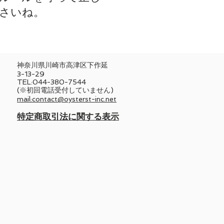
さいね。
神奈川県川崎市高津区下作延
3-13-29
TEL:044-380-7544
(※初回電話受付していません)
mail:contact@oysterst-inc.net
​特定商取引法に関する表示