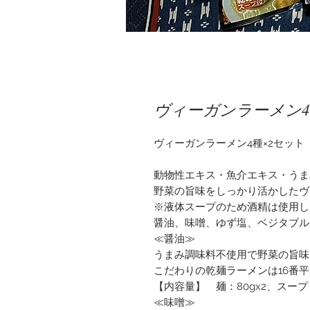
ヴィーガンラーメン4
ヴィーガンラーメン4種×2セット
動物性エキス・魚介エキス・うま
野菜の旨味をしっかり活かしたヴ
※液体スープのため酒精は使用し
醤油、味噌、ゆず塩、ベジタブル
≪醤油≫
うまみ調味料不使用で野菜の旨味
こだわりの乾麺ラーメンは16番
【内容量】 麺：80gx2、スープ：
≪味噌≫