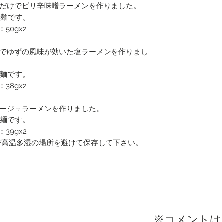
だけでピリ辛味噌ラーメンを作りました。
角麺です。
50gx2
でゆずの風味が効いた塩ラーメンを作りまし
丸麺です。
38gx2
ージュラーメンを作りました。
丸麺です。
39gx2
び高温多湿の場所を避けて保存して下さい。
​※コメント