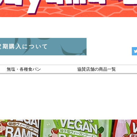
定期購入について
無塩・各種食パン
協賛店舗の商品一覧