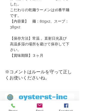
した。
こだわりの乾麺ラーメンは16番平麺
です。
【内容量】 麺：80gx2、スープ：
38gx2
【保存方法】常温 。直射日光及び
高温多湿の場所を避けて保存して下
さい。
【賞味期限】３ヶ月
​※コメントはルールを守って正し
くお使いくださいね。
Phone
Email
Facebook