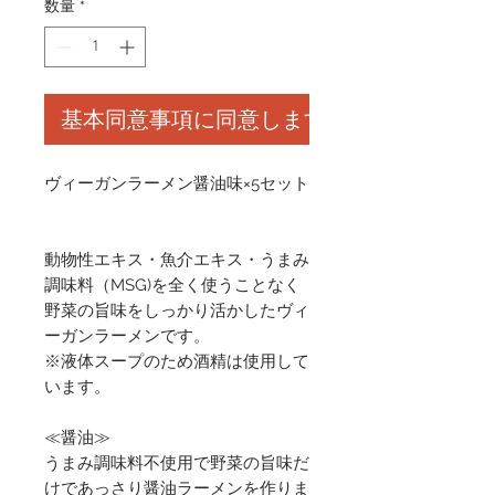
数量
*
基本同意事項に同意します
ヴィーガンラーメン醤油味×5セット
動物性エキス・魚介エキス・うまみ
調味料（MSG)を全く使うことなく
野菜の旨味をしっかり活かしたヴィ
ーガンラーメンです。
※液体スープのため酒精は使用して
います。
≪醤油≫
うまみ調味料不使用で野菜の旨味だ
けであっさり醤油ラーメンを作りま