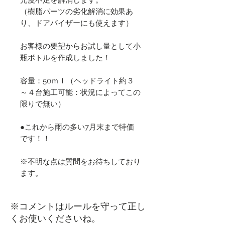
光度不足を解消します。
（樹脂パーツの劣化解消に効果あ
り、ドアバイザーにも使えます）
お客様の要望からお試し量として小
瓶ボトルを作成しました！
容量：50ｍｌ（ヘッドライト約３
～４台施工可能：状況によってこの
限りで無い）
●これから雨の多い7月末まで特価
です！！
※不明な点は質問をお待ちしており
ます。
​※コメントはルールを守って正し
くお使いくださいね。