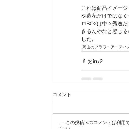
これは商品イメージ
や造花だけではなく
ロBOXは中々秀逸
きるんやなと感じる
した。
岡山のフラワーアーティ
コメント
この投稿へのコメントは利用
い。