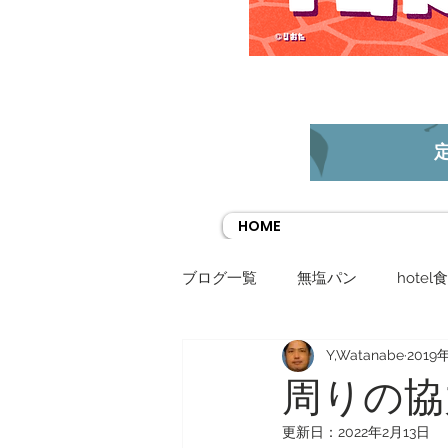
HOME
ブログ一覧
無塩パン
hotel
Y,Watanabe
2019
岡山のフラワーアーティスト
周りの協
更新日：
2022年2月13日