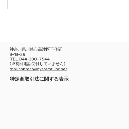
神奈川県川崎市高津区下作延
3-13-29
TEL:044-380-7544
(※初回電話受付していません)
mail:contact@oysterst-inc.net
​特定商取引法に関する表示