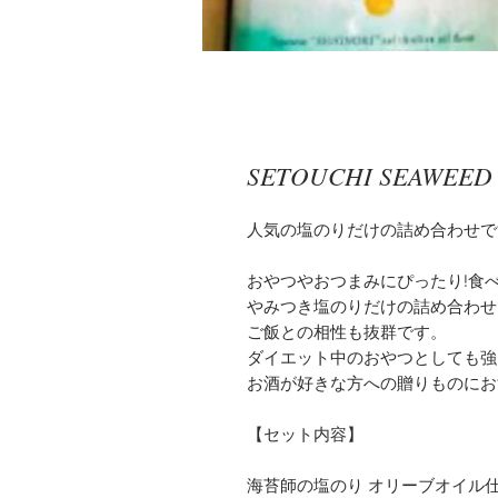
SETOUCHI SEAWE
人気の塩のりだけの詰め合わせで
おやつやおつまみにぴったり!食
やみつき塩のりだけの詰め合わせ
ご飯との相性も抜群です。
ダイエット中のおやつとしても強
お酒が好きな方への贈りものにお
【セット内容】
海苔師の塩のり オリーブオイル仕立