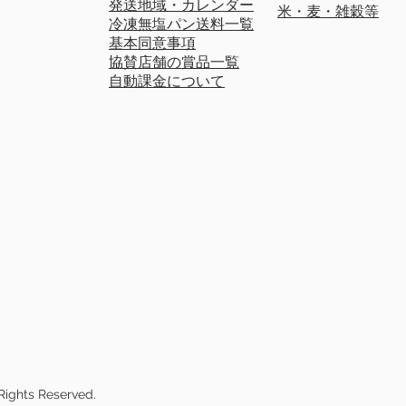
発送地域・カレンダー
米・麦・雑穀等
冷凍無塩パン送料一覧
基本同意事項
協賛店舗の賞品一覧
自動課金について
Rights Reserved.