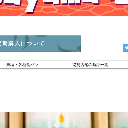
定期購入について
無塩・各種食パン
協賛店舗の商品一覧