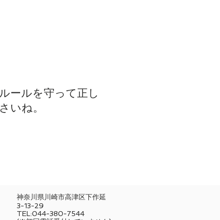
はルールを守って正し
さいね。
神奈川県川崎市高津区下作延
3-13-29
TEL:044-380-7544