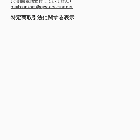
(※初回電話受付していません)
mail:contact@oysterst-inc.net
​特定商取引法に関する表示