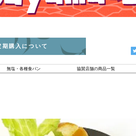
定期購入について
無塩・各種食パン
協賛店舗の商品一覧