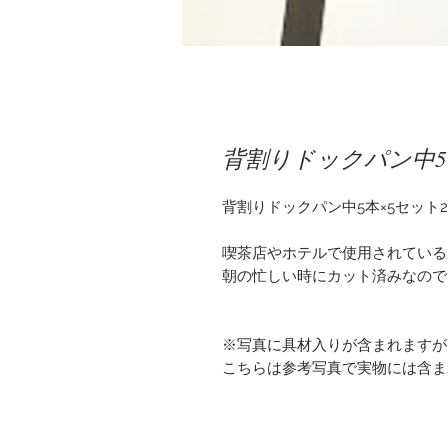
背割りドックパン中5
背割りドックパン中5本×5セット2
喫茶店やホテルで使用されている
朝の忙しい時にカット済みなので
※写真に具材入りが含まれますが
こちらは参考写真で実物には含ま