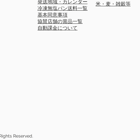
発送地域・カレンダー
米・麦・雑穀等
冷凍無塩パン送料一覧
基本同意事項
協賛店舗の賞品一覧
自動課金について
Rights Reserved.