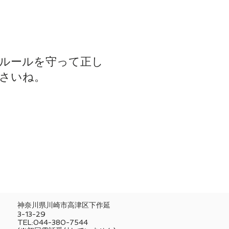
はルールを守って正し
さいね。
神奈川県川崎市高津区下作延
3-13-29
TEL:044-380-7544