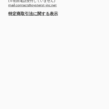
(※初回電話受付していません)
mail:contact@oysterst-inc.net
​特定商取引法に関する表示