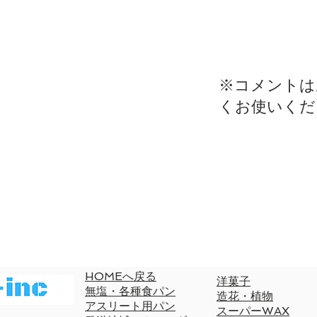
​※コメント
くお使いくだ
HOMEへ戻る
洋菓子
無塩・各種食パン
造花・植物
​アスリート用パン
スーパーWAX