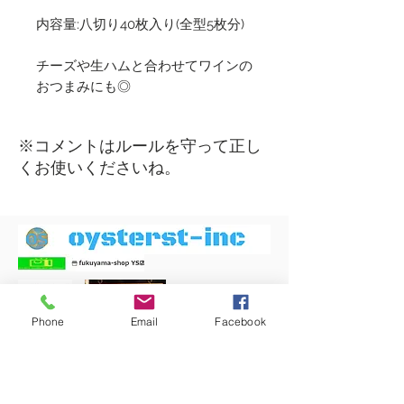
内容量:八切り40枚入り(全型5枚分)
チーズや生ハムと合わせてワインの
おつまみにも◎
​※コメントはルールを守って正し
くお使いくださいね。
Phone
Email
Facebook
Copyright (C) 2019 fukuyama shop