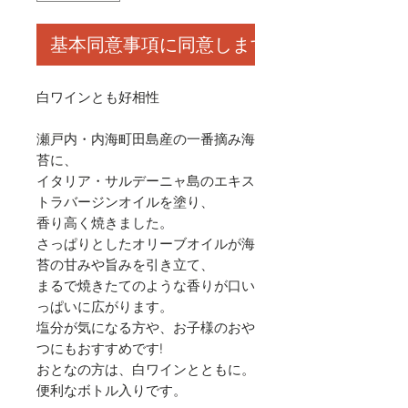
基本同意事項に同意します
白ワインとも好相性
瀬戸内・内海町田島産の一番摘み海
苔に、
イタリア・サルデーニャ島のエキス
トラバージンオイルを塗り、
香り高く焼きました。
さっぱりとしたオリーブオイルが海
苔の甘みや旨みを引き立て、
まるで焼きたてのような香りが口い
っぱいに広がります。
塩分が気になる方や、お子様のおや
つにもおすすめです!
おとなの方は、白ワインとともに。
便利なボトル入りです。