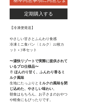
基本同意事項に同意します
定期購入する
【冷凍便発送】
やさしい甘さとふんわり食感
冷凍ミニ食パン〈ミルク〉22枚カ
ット × 7本セット
〜湯快リゾートで実際に提供されて
いるプロ仕様品〜
🥛
ほんのり甘く、ふんわり香るミ
ルク風味
生地にたっぷりと
ミルクの風味を閉
じ込めた、やさしい味わい
。
朝食はもちろん、お子さまのおやつ
や軽食にもぴったりです。