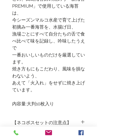
PREMIUM」で使用している海苔
は、
今シーズンマルコ水産で育て上げた
初摘み一番海苔を、水揚げ日、
漁場ごとにすべて自分たちの舌で食
べ比べて味を記録し、吟味したうえ
で
一番おいしいものだけを厳選してい
ます。
焼き方もにもこだわり、風味を損な
わないよう、
あえて「火入れ」をせずに焼き上げ
ています。
内容量:大判10枚入り
【ネコポスセットの注意点】
※この商品は他の商品との併用はで