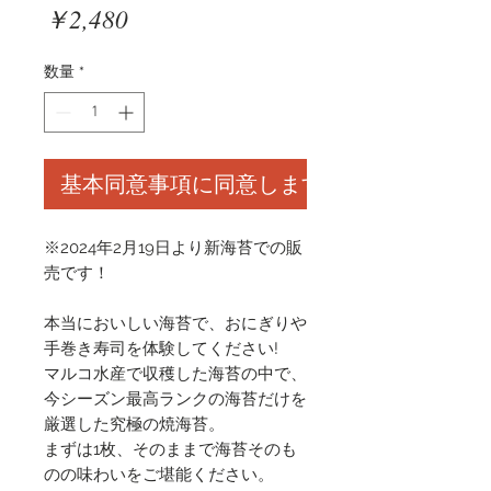
価
￥2,480
格
数量
*
基本同意事項に同意します
※2024年2月19日より新海苔での販
売です！
本当においしい海苔で、おにぎりや
手巻き寿司を体験してください!
マルコ水産で収穫した海苔の中で、
今シーズン最高ランクの海苔だけを
厳選した究極の焼海苔。
まずは1枚、そのままで海苔そのも
のの味わいをご堪能ください。