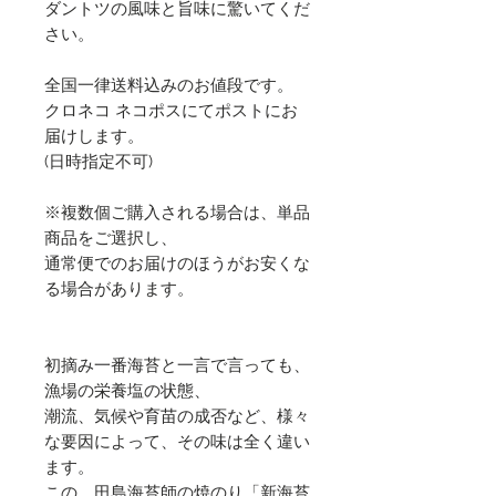
ダントツの風味と旨味に驚いてくだ
さい。
全国一律送料込みのお値段です。
クロネコ ネコポスにてポストにお
届けします。
(日時指定不可)
※複数個ご購入される場合は、単品
商品をご選択し、
通常便でのお届けのほうがお安くな
る場合があります。
初摘み一番海苔と一言で言っても、
漁場の栄養塩の状態、
潮流、気候や育苗の成否など、様々
な要因によって、その味は全く違い
ます。
この、田島海苔師の焼のり「新海苔