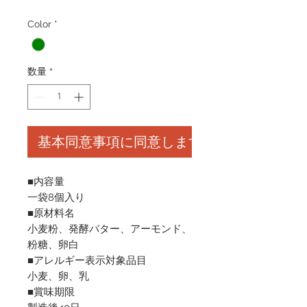
格
Color
*
数量
*
基本同意事項に同意します
■内容量
一袋8個入り
■原材料名
小麦粉、発酵バター、アーモンド、
粉糖、卵白
■アレルギー表示対象品目
小麦、卵、乳
■賞味期限