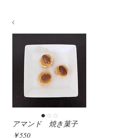
アマンド 焼き菓子
価
￥550