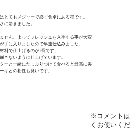
はとてもメジャーで必ず食卓にある程です。
さに驚きました。
ません。よってフレッシュを入手する事が大変
が手に入りましたので早速仕込みました。
材料で仕上げるのが1番です。
崩さないように仕上げています。
ターと一緒にたっぷりつけて食べると最高に美
ーキとの相性も良いです。
​※コメント
くお使いくだ