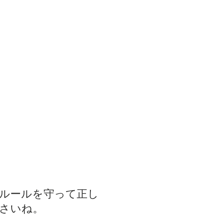
はルールを守って正し
さいね。