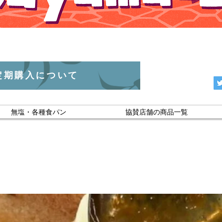
定期購入について
無塩・各種食パン
協賛店舗の商品一覧