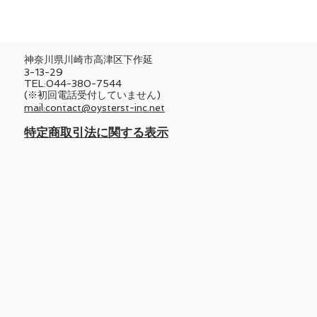
神奈川県川崎市高津区下作延
3-13-29
TEL:044-380-7544
(※初回電話受付していません)
mail:contact@oysterst-inc.net
​特定商取引法に関する表示